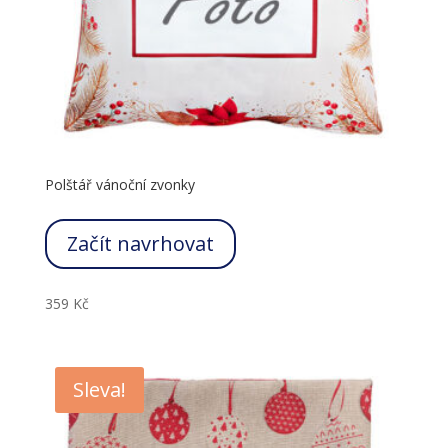
Polštář vánoční zvonky
Začít navrhovat
359
Kč
Sleva!