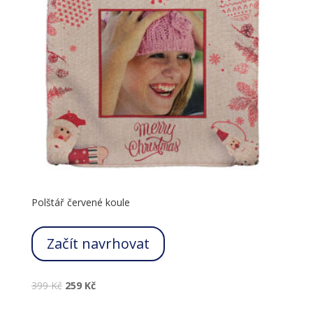
Polštář červené koule
Začít navrhovat
399
Kč
259
Kč