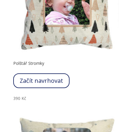
Polštář Stromky
Začít navrhovat
390
Kč