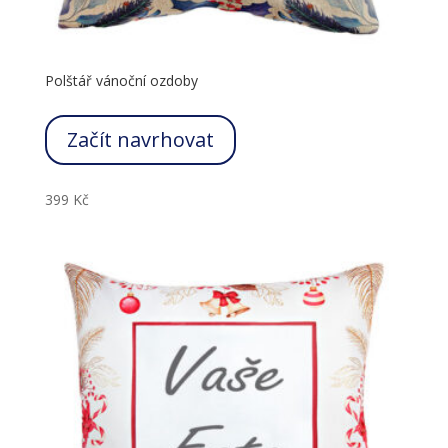
Polštář vánoční ozdoby
Začít navrhovat
399
Kč