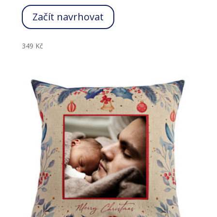
Začít navrhovat
349
Kč