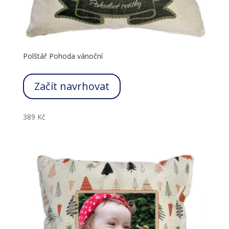
Polštář Pohoda vánoční
Začít navrhovat
389
Kč