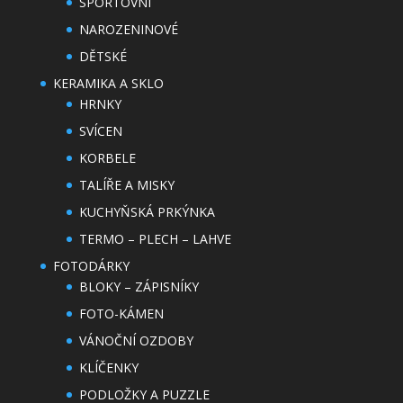
SPORTOVNÍ
NAROZENINOVÉ
DĚTSKÉ
KERAMIKA A SKLO
HRNKY
SVÍCEN
KORBELE
TALÍŘE A MISKY
KUCHYŇSKÁ PRKÝNKA
TERMO – PLECH – LAHVE
FOTODÁRKY
BLOKY – ZÁPISNÍKY
FOTO-KÁMEN
VÁNOČNÍ OZDOBY
KLÍČENKY
PODLOŽKY A PUZZLE