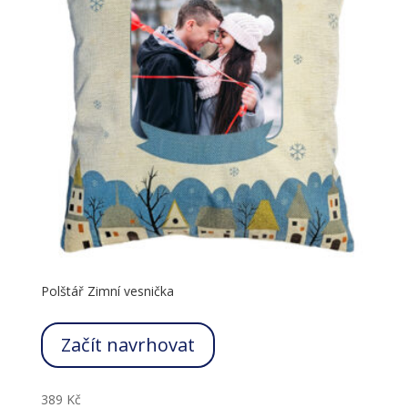
Polštář Zimní vesnička
Začít navrhovat
389
Kč