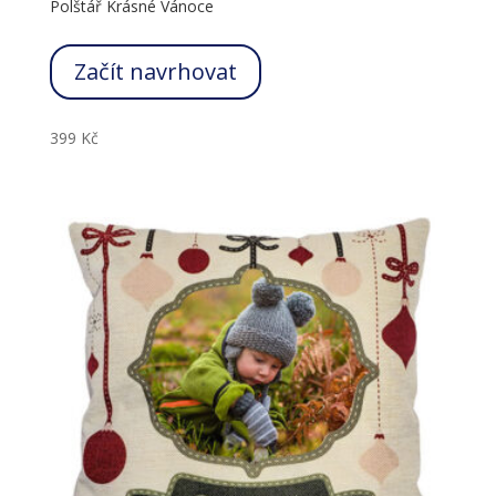
Polštář Krásné Vánoce
Začít navrhovat
399
Kč