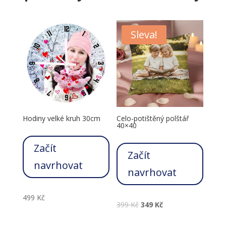
Sleva!
Hodiny velké kruh 30cm
Celo-potištěný polštář
40×40
Začít
Začít
navrhovat
navrhovat
499
Kč
399
Kč
349
Kč