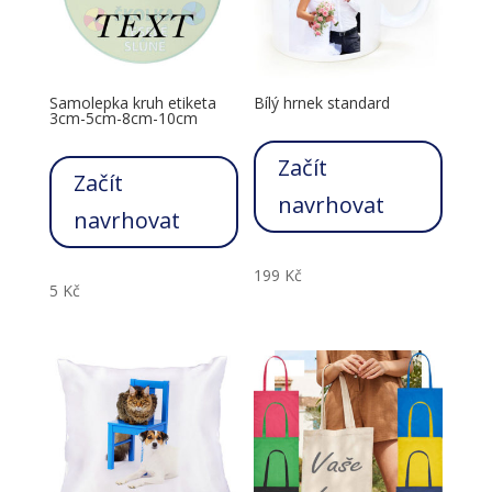
Samolepka kruh etiketa
Bílý hrnek standard
3cm-5cm-8cm-10cm
Začít
Začít
navrhovat
navrhovat
199
Kč
5
Kč