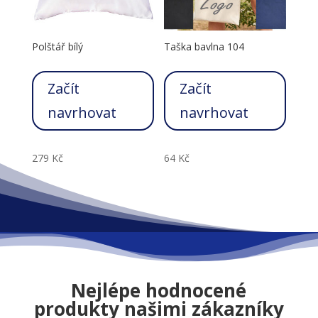
Polštář bílý
Taška bavlna 104
Začít
Začít
navrhovat
navrhovat
279
Kč
64
Kč
Nejlépe hodnocené
produkty našimi zákazníky