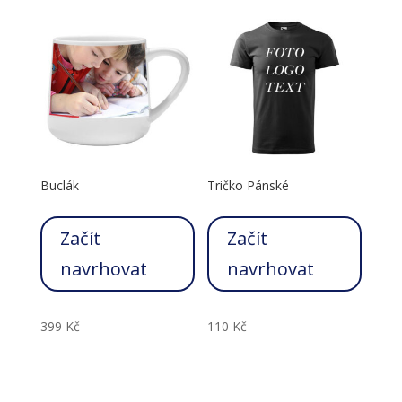
Buclák
Tričko Pánské
Začít
Začít
navrhovat
navrhovat
399
Kč
110
Kč