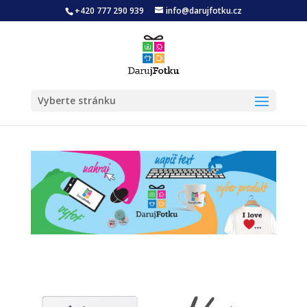
+420 777 290 939
info@darujfotku.cz
Vyberte stránku