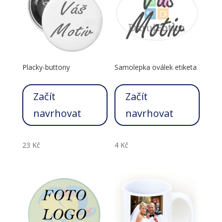
Placky-buttony
Samolepka oválek etiketa
Začít
Začít
navrhovat
navrhovat
23
Kč
4
Kč