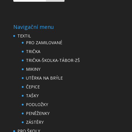
Navigační menu
TEXTIL
PRO ZAMILOVANÉ
TRIČKA
TRIČKA-ŠKOLKA-TÁBOR-ZŠ
MIKINY
UTĚRKA NA BRÝLE
ČEPICE
TAŠKY
PODLOŽKY
PENĚŽENKY
ZÁSTĚRY
PRO ŠKOLY