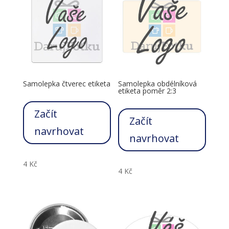
Samolepka čtverec etiketa
Samolepka obdélníková
etiketa poměr 2:3
Začít
Začít
navrhovat
navrhovat
4
Kč
4
Kč