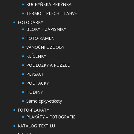
KUCHYŇSKÁ PRKÝNKA
TERMO – PLECH – LAHVE
FOTODÁRKY
BLOKY – ZÁPISNÍKY
FOTO-KÁMEN
VÁNOČNÍ OZDOBY
KLÍČENKY
PODLOŽKY A PUZZLE
PLYŠÁCI
PODTÁCKY
HODINY
Samolepky-etikety
FOTO-PLAKÁTY
PLAKÁTY – FOTOGRAFIE
KATALOG TEXTILU