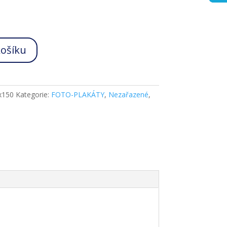
košíku
x150
Kategorie:
FOTO-PLAKÁTY
,
Nezařazené
,