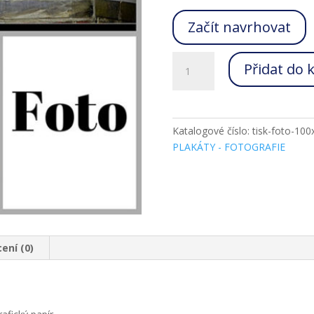
Začít navrhovat
Fotografie
Přidat do 
100x150
plakát
množství
Katalogové číslo:
tisk-foto-100
PLAKÁTY - FOTOGRAFIE
ení (0)