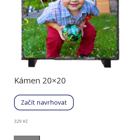
Kámen 20×20
Začít navrhovat
329
Kč