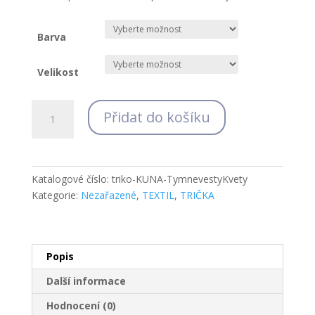
Barva
Velikost
Trika
Přidat do košíku
Tým
Nevěsty
Květy
množství
Katalogové číslo:
triko-KUNA-TymnevestyKvety
Kategorie:
Nezařazené
,
TEXTIL
,
TRIČKA
Popis
Další informace
Hodnocení (0)