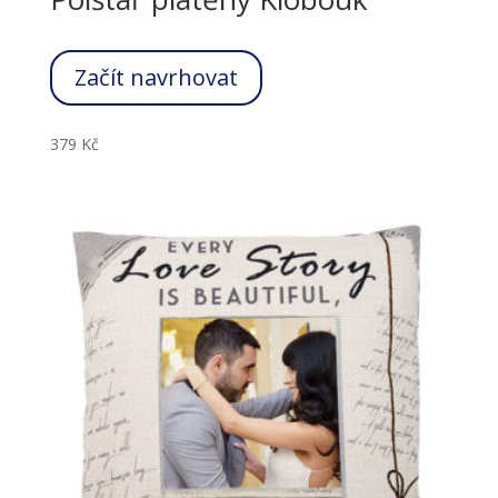
Začít navrhovat
379
Kč