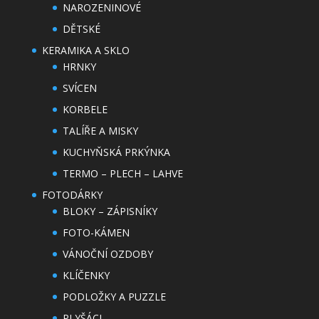
NAROZENINOVÉ
DĚTSKÉ
KERAMIKA A SKLO
HRNKY
SVÍCEN
KORBELE
TALÍŘE A MISKY
KUCHYŇSKÁ PRKÝNKA
TERMO – PLECH – LAHVE
FOTODÁRKY
BLOKY – ZÁPISNÍKY
FOTO-KÁMEN
VÁNOČNÍ OZDOBY
KLÍČENKY
PODLOŽKY A PUZZLE
PLYŠÁCI