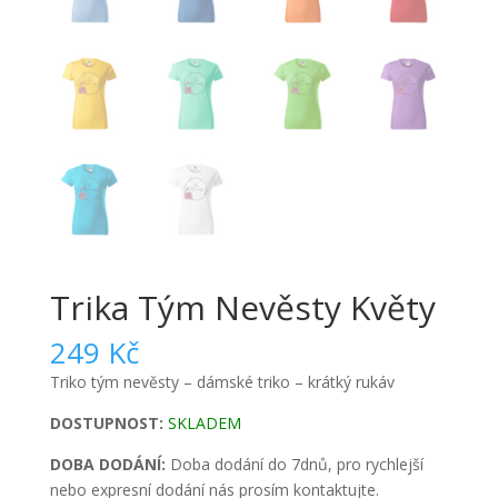
Trika Tým Nevěsty Květy
249
Kč
Triko tým nevěsty – dámské triko – krátký rukáv
DOSTUPNOST:
SKLADEM
DOBA DODÁNÍ:
Doba dodání do 7dnů, pro rychlejší
nebo expresní dodání nás prosím kontaktujte.