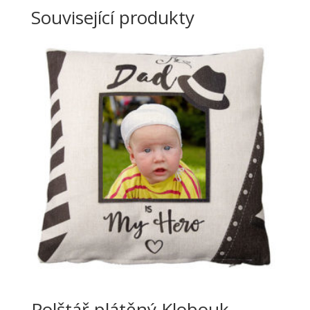
Související produkty
Polštář plátěný Klobouk