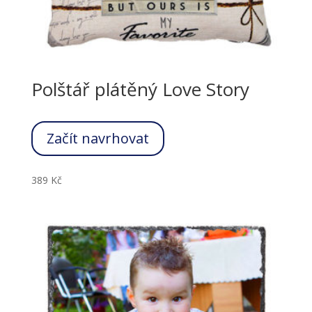
Polštář plátěný Love Story
Začít navrhovat
389
Kč