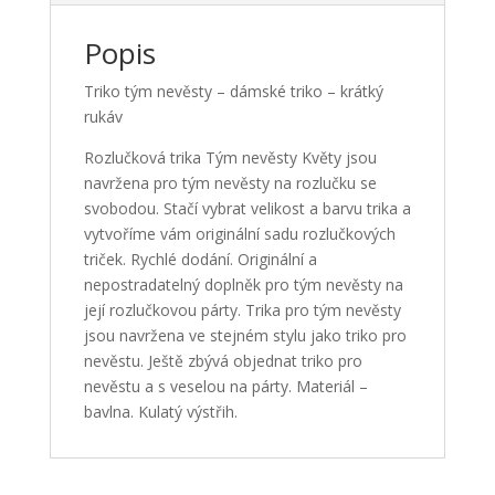
Popis
Triko tým nevěsty – dámské triko – krátký
rukáv
Rozlučková trika Tým nevěsty Květy jsou
navržena pro tým nevěsty na rozlučku se
svobodou. Stačí vybrat velikost a barvu trika a
vytvoříme vám originální sadu rozlučkových
triček. Rychlé dodání. Originální a
nepostradatelný doplněk pro tým nevěsty na
její rozlučkovou párty. Trika pro tým nevěsty
jsou navržena ve stejném stylu jako triko pro
nevěstu. Ještě zbývá objednat triko pro
nevěstu a s veselou na párty. Materiál –
bavlna. Kulatý výstřih.